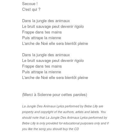
Secoue !
C'est qui ?
Dans la jungle des animaux
Le bruit sauvage peut devenir rigolo
Frappe dans tes mains
Puis attrape la mienne
L'arche de Noé elle sera bientôt pleine
Dans la jungle des animaux
Le bruit sauvage peut devenir rigolo
Frappe dans tes mains
Puis attrape la mienne
L'arche de Noé elle sera bientôt pleine
(Merci à Solenne pour cettes paroles)
La Jungle Des Animaux Lyrics performed by Bebe Lilly are
property and copyright of the authors, artists and labels. You
should note that La Jungle Des Animaux Lyrics performed by
Bebe Lilly is only provided for educational purposes only and if
you like the song you should buy the CD