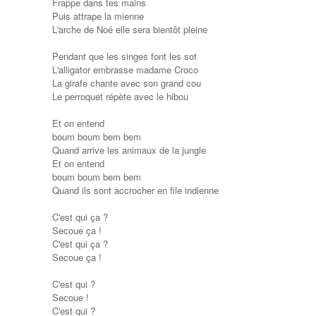
Frappe dans tes mains
Puis attrape la mienne
L'arche de Noé elle sera bientôt pleine
Pendant que les singes font les sot
L'alligator embrasse madame Croco
La girafe chante avec son grand cou
Le perroquet répète avec le hibou
Et on entend
boum boum bem bem
Quand arrive les animaux de la jungle
Et on entend
boum boum bem bem
Quand ils sont accrocher en file indienne
C'est qui ça ?
Secoue ça !
C'est qui ça ?
Secoue ça !
C'est qui ?
Secoue !
C'est qui ?